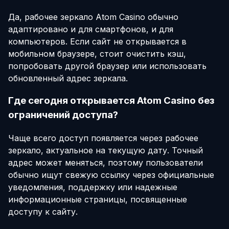
Да, рабочее зеркало Atom Casino обычно
адаптировано и для смартфонов, и для
компьютеров. Если сайт не открывается в
мобильном браузере, стоит очистить кэш,
попробовать другой браузер или использовать
обновленный адрес зеркала.
Где сегодня открывается Atom Casino без
ограничений доступа?
Чаще всего доступ появляется через рабочее
зеркало, актуальное на текущую дату. Точный
адрес может меняться, поэтому пользователи
обычно ищут свежую ссылку через официальные
уведомления, поддержку или надежные
информационные страницы, посвященные
доступу к сайту.