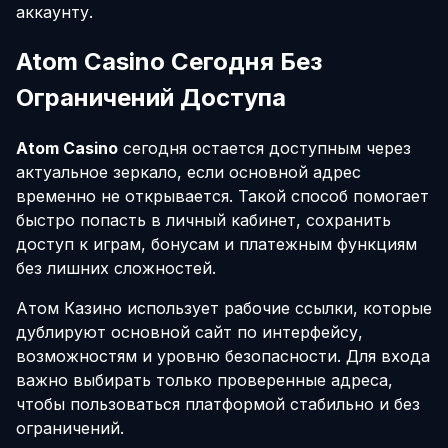
аккаунту.
Atom Casino Сегодня Без
Ограничений Доступа
Atom Casino
сегодня остается доступным через
актуальное зеркало, если основной адрес
временно не открывается. Такой способ помогает
быстро попасть в личный кабинет, сохранить
доступ к играм, бонусам и платежным функциям
без лишних сложностей.
Атом Казино
использует рабочие ссылки, которые
дублируют основной сайт по интерфейсу,
возможностям и уровню безопасности. Для входа
важно выбирать только проверенные адреса,
чтобы пользоваться платформой стабильно и без
ограничений.