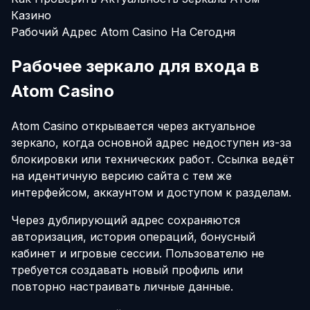
Казино
Рабочий Адрес Atom Casino На Сегодня
Рабочее зеркало для входа в
Atom Casino
Atom Casino открывается через актуальное
зеркало, когда основной адрес недоступен из-за
блокировки или технических работ. Ссылка ведёт
на идентичную версию сайта с тем же
интерфейсом, аккаунтом и доступом к разделам.
Через дублирующий адрес сохраняются
авторизация, история операций, бонусный
кабинет и игровые сессии. Пользователю не
требуется создавать новый профиль или
повторно настраивать личные данные.