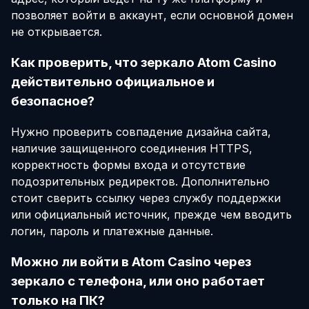
позволяет войти в аккаунт, если основной домен
не открывается.
Как проверить, что зеркало Atom Casino
действительно официальное и
безопасное?
Нужно проверить совпадение дизайна сайта,
наличие защищенного соединения HTTPS,
корректность формы входа и отсутствие
подозрительных редиректов. Дополнительно
стоит сверить ссылку через службу поддержки
или официальный источник, прежде чем вводить
логин, пароль и платежные данные.
Можно ли войти в Atom Casino через
зеркало с телефона, или оно работает
только на ПК?