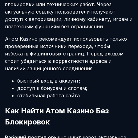
блокировки или технических работ. Через
актуальную ссылку пользователи получают
доступ к авторизации, личному кабинету, играм и
платежным функциям без ограничений.
Атом Казино
рекомендует использовать только
проверенные источники перехода, чтобы
избежать фишинговых страниц. Перед входом
стоит убедиться в корректности адреса и
наличии защищенного соединения.
быстрый вход в аккаунт;
доступ к бонусам и слотам;
стабильная работа сайта.
Как Найти Атом Казино Без
Блокировок
Рабочий доступ
обычно ищут через актуальное