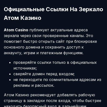
Официальные Ссылки На Зеркало
Атом Казино
Atom Casino
публикует актуальные адреса
зеркала через свои проверенные каналы. Это
помогает быстро открыть сайт при блокировке
основного домена и сохранить доступ к
аккаунту, играм и платежным функциям.
проверяйте ссылки только в официальных
источниках;
сверяйте домен перед входом;
не переходите по сомнительным адресам из
рекламы и рассылок.
Атом Казино
рекомендует добавлять рабочую
страницу в закладки после входа, чтобы быстрее
находить безопасный вход в дальнейшем.